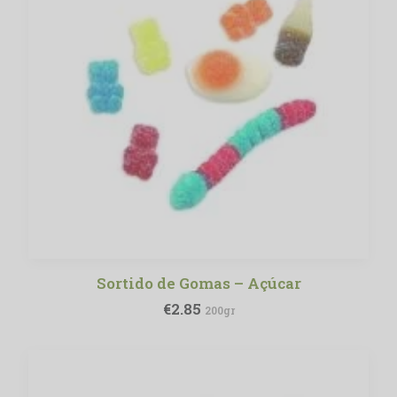
Sortido de Gomas – Açúcar
ADICIONAR
€
2.85
200gr