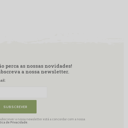
o perca as nossas novidades!
bscreva a nossa newsletter.
il:
SUBSCREVER
subscrever a nossa newsletter está a concordar com a nossa
ítica de Privacidade
.