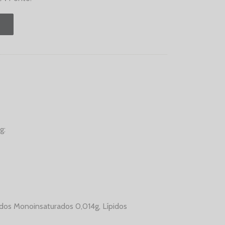
g:
idos Monoinsaturados 0,014g, Lípidos