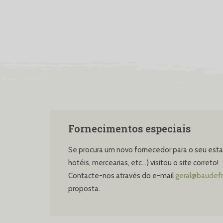
Fornecimentos especiais
Se procura um novo fornecedor para o seu estab
hotéis, mercearias, etc…) visitou o site correto!
Contacte-nos através do e-mail
geral@baudefr
proposta.