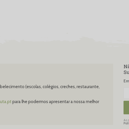
Nã
Su
Ema
elecimento (escolas, colégios, creches, restaurante,
uta.pt
para lhe podermos apresentar a nossa melhor
Ao 
Pol